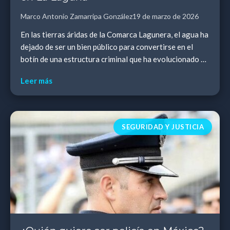
Marco Antonio Zamarripa González
19 de marzo de 2026
En las tierras áridas de la Comarca Lagunera, el agua ha
dejado de ser un bien público para convertirse en el
botín de una estructura criminal que ha evolucionado de
la extorsión sindical al control i...
Leer más
SEGURIDAD Y JUSTICIA