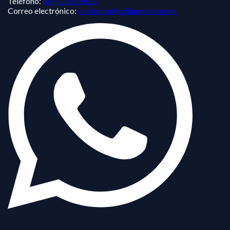
Teléfono:
(87) 1718 9825
Correo electrónico:
contacto@ccilaguna.org.mx