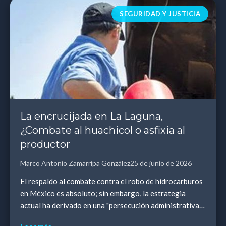
SEGURIDAD Y JUSTICIA
La encrucijada en La Laguna,
¿Combate al huachicol o asfixia al
productor
Marco Antonio Zamarripa González
25 de junio de 2026
El respaldo al combate contra el robo de hidrocarburos
en México es absoluto; sin embargo, la estrategia
actual ha derivado en una "persecución administrativa"
que criminaliza a los motores económicos...