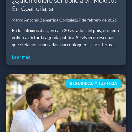
¿Quién quiere ser policía en México?
En Coahuila, sí.
Marco Antonio Zamarripa González
27 de febrero de 2026
En los últimos días, en casi 20 estados del país, el miedo
volvió a dictar la agenda pública. Se vivieron escenas
que creíamos superadas: narcobloqueos, carreteras
cerradas, comercios paralizados, sus...
Leer más
SEGURIDAD Y JUSTICIA