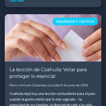
Leer más
SEGURIDAD Y JUSTICIA
La lección de Coahuila: Votar para
proteger lo esencial
Marco Antonio Zamarripa González
9 de junio de 2026
Coahuila dejó hoy una lección contundente para el país:
cuando la gente siente que lo más sagrado —la
seguridad de sus familias, la libertad de salir a la calle, la