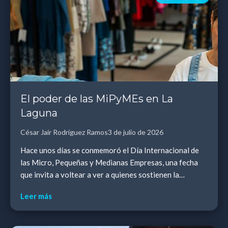
El poder de las MiPyMEs en La
Laguna
César Jair Rodríguez Ramos
3 de julio de 2026
Hace unos días se conmemoró el Día Internacional de
las Micro, Pequeñas y Medianas Empresas, una fecha
que invita a voltear a ver a quienes sostienen la
economía de nuestra región todos los días.
Leer más