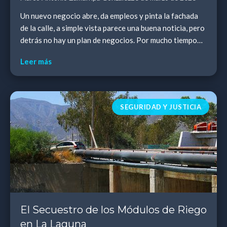
Un nuevo negocio abre, da empleos y pinta la fachada
de la calle, a simple vista parece una buena noticia, pero
detrás no hay un plan de negocios. Por mucho tiempo
nos vendieron la versión de que el c...
Leer más
SEGURIDAD Y JUSTICIA
El Secuestro de los Módulos de Riego
en La Laguna