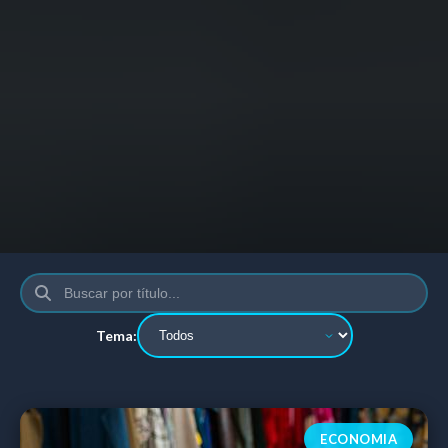
Tema:
ECONOMIA