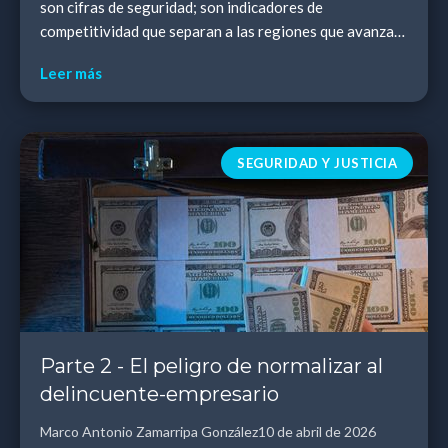
son cifras de seguridad; son indicadores de
competitividad que separan a las regiones que avanzan
de las que se estancan.
Leer más
SEGURIDAD Y JUSTICIA
Parte 2 - El peligro de normalizar al
delincuente-empresario
Marco Antonio Zamarripa González
10 de abril de 2026