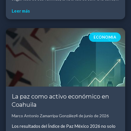
tranquilidad del día a día— está en...
Leer más
ECONOMIA
La paz como activo económico en
Coahuila
Marco Antonio Zamarripa González
4 de junio de 2026
Los resultados del Índice de Paz México 2026 no solo