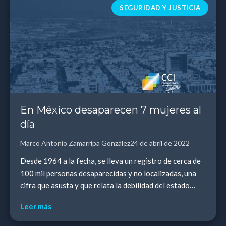
SEGURIDAD Y JUSTICIA
En México desaparecen 7 mujeres al
día
Marco Antonio Zamarripa González
24 de abril de 2022
Desde 1964 a la fecha, se lleva un registro de cerca de
100 mil personas desaparecidas y no localizadas, una
cifra que asusta y que relata la debilidad del estado
para atender esta grave crisis. De es...
Leer más