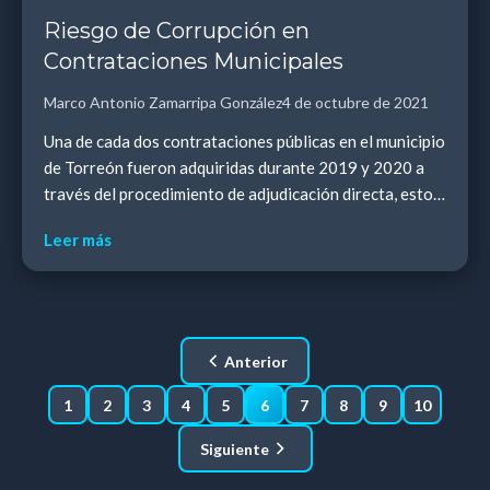
Riesgo de Corrupción en
Contrataciones Municipales
Marco Antonio Zamarripa González
4 de octubre de 2021
Una de cada dos contrataciones públicas en el municipio
de Torreón fueron adquiridas durante 2019 y 2020 a
través del procedimiento de adjudicación directa, esto
de acuerdo a la Plataforma Karewa Lagu...
Leer más
Anterior
1
2
3
4
5
6
7
8
9
10
Siguiente