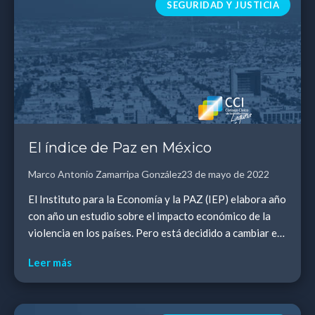
SEGURIDAD Y JUSTICIA
El índice de Paz en México
Marco Antonio Zamarripa González
23 de mayo de 2022
El Instituto para la Economía y la PAZ (IEP) elabora año
con año un estudio sobre el impacto económico de la
violencia en los países. Pero está decidido a cambiar el
enfoque hacia la paz como una medi...
Leer más