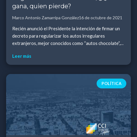
gana, quien pierde?
Marco Antonio Zamarripa González
16 de octubre de 2021
Recién anunció el Presidente la intención de firmar un
decreto para regularizar los autos irregulares
extranjeros, mejor conocidos como “autos chocolate”,
lo que ha despertado muchas reacciones y amer...
Leer más
POLÍTICA