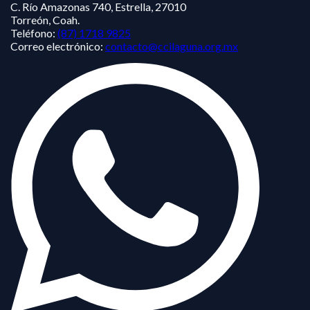
C. Río Amazonas 740, Estrella, 27010
Torreón, Coah.
Teléfono:
(87) 1718 9825
Correo electrónico:
contacto@ccilaguna.org.mx