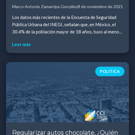
Marco Antonio Zamarripa González
8 de noviembre de 2021
Los datos más recientes de la Encuesta de Seguridad
Pública Urbana del INEGI, señalan que, en México, el
30.4% de la población mayor de 18 años, tuvo al menos
un conflicto en los últimos 3 meses. Por ...
Leer más
POLÍTICA
Regularizar autos chocolate, ¿Quién