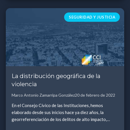
SEGURIDAD Y JUSTICIA
La distribución geográfica de la
violencia
Marco Antonio Zamarripa González
20 de febrero de 2022
En el Consejo Cívico de las Instituciones, hemos
elaborado desde sus inicios hace ya diez años, la
georreferenciación de los delitos de alto impacto,
porque estamos convencidos que, al entender su dis...