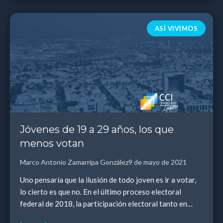
ASÍ VIVIMOS
Jóvenes de 19 a 29 años, los que
menos votan
Marco Antonio Zamarripa González
9 de mayo de 2021
Uno pensaría que la ilusión de todo joven es ir a votar,
lo cierto es que no. En el último proceso electoral
federal de 2018, la participación electoral tanto en
Coahuila como a nivel nacional fue del...