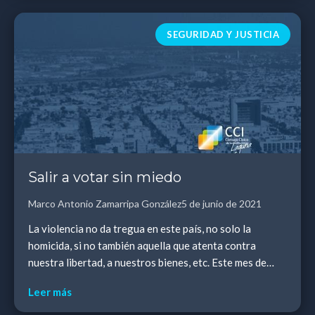
SEGURIDAD Y JUSTICIA
Salir a votar sin miedo
Marco Antonio Zamarripa González
5 de junio de 2021
La violencia no da tregua en este país, no solo la
homicida, si no también aquella que atenta contra
nuestra libertad, a nuestros bienes, etc. Este mes de
mayo es el más violento de los últimos nueve ...
Leer más