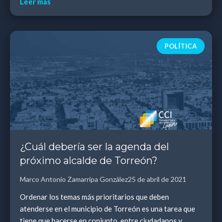
Leer más
POLÍTICA
¿Cuál debería ser la agenda del
próximo alcalde de Torreón?
Marco Antonio Zamarripa González
25 de abril de 2021
Ordenar los temas más prioritarios que deben
atenderse en el municipio de Torreón es una tarea que
tiene que hacerse en conjunto, entre ciudadanos y