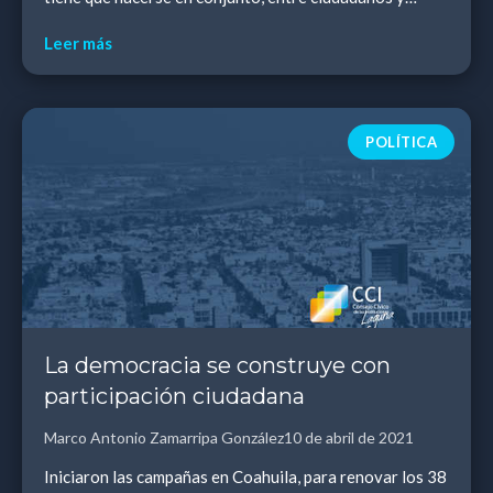
autoridades electas, un diagnóstico objetivo, dejan...
Leer más
POLÍTICA
La democracia se construye con
participación ciudadana
Marco Antonio Zamarripa González
10 de abril de 2021
Iniciaron las campañas en Coahuila, para renovar los 38