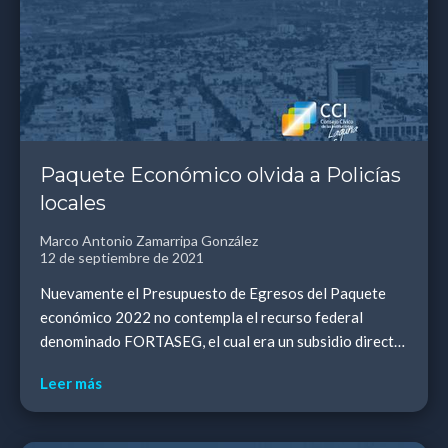
Paquete Económico olvida a Policías
locales
Marco Antonio Zamarripa González
12 de septiembre de 2021
Nuevamente el Presupuesto de Egresos del Paquete
económico 2022 no contempla el recurso federal
denominado FORTASEG, el cual era un subsidio directo
a los municipios o a los estados que ejercen la fun...
Leer más