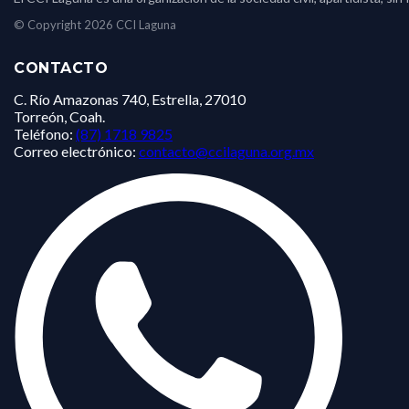
© Copyright 2026 CCI Laguna
CONTACTO
C. Río Amazonas 740, Estrella, 27010
Torreón, Coah.
Teléfono:
(87) 1718 9825
Correo electrónico:
contacto@ccilaguna.org.mx