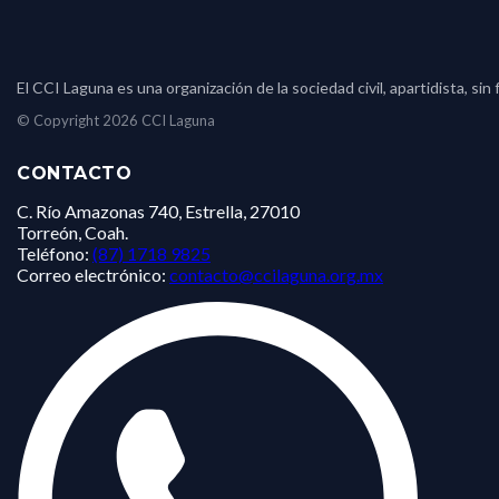
El CCI Laguna es una organización de la sociedad civil, apartidista, s
© Copyright 2026 CCI Laguna
CONTACTO
C. Río Amazonas 740, Estrella, 27010
Torreón, Coah.
Teléfono:
(87) 1718 9825
Correo electrónico:
contacto@ccilaguna.org.mx