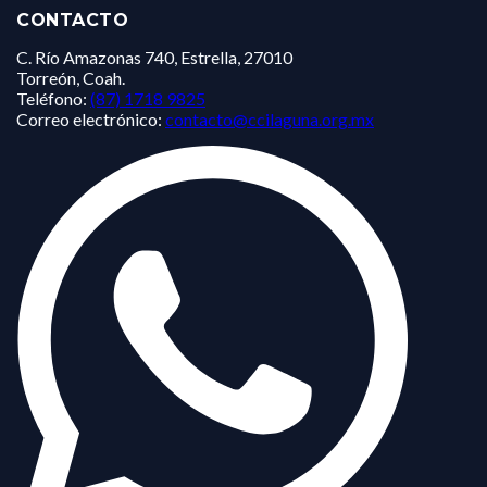
CONTACTO
C. Río Amazonas 740, Estrella, 27010
Torreón, Coah.
Teléfono:
(87) 1718 9825
Correo electrónico:
contacto@ccilaguna.org.mx